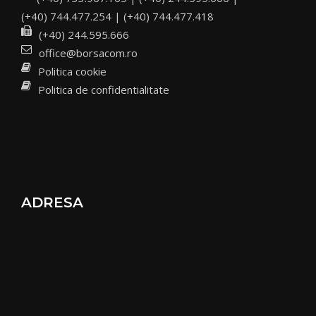
(+40) 744.477.254 | (+40) 744.477.418
(+40) 244.595.666
office@borsacom.ro
Politica cookie
Politica de confidentialitate
ADRESA